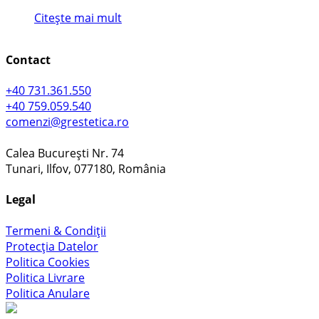
Citește mai mult
Contact
+40 731.361.550
+40 759.059.540
comenzi@grestetica.ro
Calea București Nr. 74
Tunari, Ilfov, 077180, România
Legal
Termeni & Condiții
Protecția Datelor
Politica Cookies
Politica Livrare
Politica Anulare