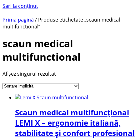
Sari la conținut
Prima pagină
/ Produse etichetate „scaun medical
multifunctional”
scaun medical
multifunctional
Afișez singurul rezultat
Scaun medical multifuncțional
LEMI X – ergonomie italiană,
stabilitate și confort profesional