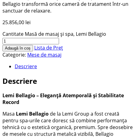
Bellagio transformă orice cameră de tratament într-un
sanctuar de relaxare.
25.856,00
lei
Cantitate Masă de masaj și spa, Lemi Bellagio
Lista de Preț
Adaugă în coș
Categorie:
Mese de masaj
Descriere
Descriere
Lemi Bellagio – Eleganță Atemporală și Stabilitate
Record
Masa
Lemi Bellagio
de la Lemi Group a fost creată
pentru spa-urile care doresc să combine performanța
tehnică cu o estetică organică, premium. Spre deosebire
de mesele cu structură metalică vizibilă, Bellagio