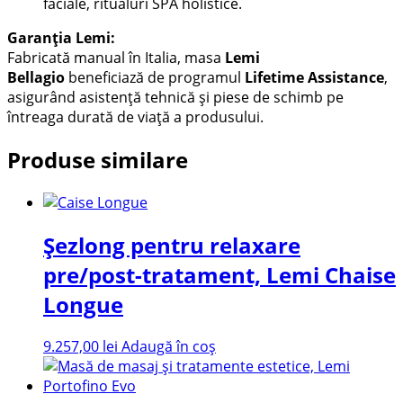
faciale, ritualuri SPA holistice.
Garanția Lemi:
Fabricată manual în Italia, masa
Lemi
Bellagio
beneficiază de programul
Lifetime Assistance
,
asigurând asistență tehnică și piese de schimb pe
întreaga durată de viață a produsului.
Produse similare
Șezlong pentru relaxare
pre/post-tratament, Lemi Chaise
Longue
9.257,00
lei
Adaugă în coș