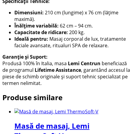
Specificații Tehnice:
Dimensiuni:
210 cm (lungime) x 76 cm (lățime
maximă).
Înălțime variabilă:
62 cm – 94 cm.
Capacitate de ridicare:
200 kg.
Ideală pentru:
Masaj corporal de lux, tratamente
faciale avansate, ritualuri SPA de relaxare.
Garanție și Suport:
Produsă 100% în Italia, masa
Lemi Centrun
beneficiază
de programul
Lifetime Assistance
, garantând accesul la
piese de schimb originale și suport tehnic specializat pe
termen nelimitat.
Produse similare
Masă de masaj, Lemi