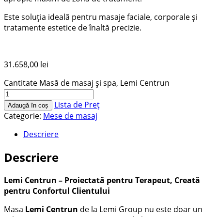
Este soluția ideală pentru masaje faciale, corporale și
tratamente estetice de înaltă precizie.
31.658,00
lei
Cantitate Masă de masaj și spa, Lemi Centrun
Lista de Preț
Adaugă în coș
Categorie:
Mese de masaj
Descriere
Descriere
Lemi Centrun – Proiectată pentru Terapeut, Creată
pentru Confortul Clientului
Masa
Lemi Centrun
de la Lemi Group nu este doar un