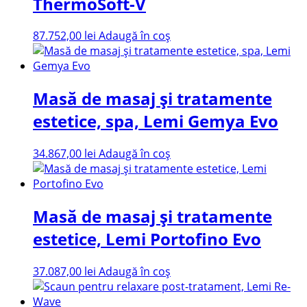
ThermoSoft-V
87.752,00
lei
Adaugă în coș
Masă de masaj și tratamente
estetice, spa, Lemi Gemya Evo
34.867,00
lei
Adaugă în coș
Masă de masaj și tratamente
estetice, Lemi Portofino Evo
37.087,00
lei
Adaugă în coș