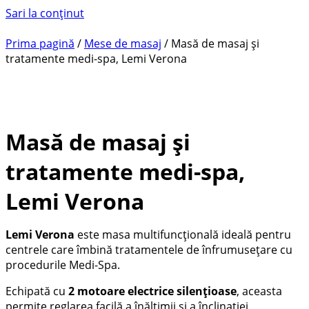
Sari la conținut
Prima pagină
/
Mese de masaj
/ Masă de masaj și
tratamente medi-spa, Lemi Verona
Masă de masaj și
tratamente medi-spa,
Lemi Verona
Lemi Verona
este masa multifuncțională ideală pentru
centrele care îmbină tratamentele de înfrumusețare cu
procedurile Medi-Spa.
Echipată cu
2 motoare electrice silențioase
, aceasta
permite reglarea facilă a înălțimii și a înclinației