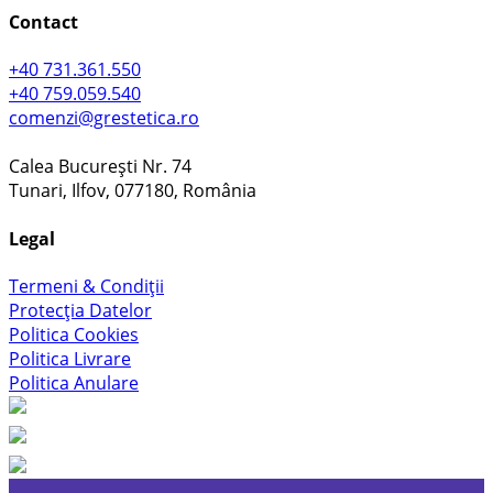
Contact
+40 731.361.550
+40 759.059.540
comenzi@grestetica.ro
Calea București Nr. 74
Tunari, Ilfov, 077180, România
Legal
Termeni & Condiții
Protecția Datelor
Politica Cookies
Politica Livrare
Politica Anulare