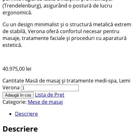
(Trendelenburg), asigurând o postură de lucru
ergonomică.
Cu un design minimalist și o structură metalică extrem
de stabilă, Verona oferă confortul necesar pentru
masaje, tratamente faciale și proceduri cu aparatură
estetică.
40.975,00
lei
Cantitate Masă de masaj și tratamente medi-spa, Lemi
Verona
Lista de Preț
Adaugă în coș
Categorie:
Mese de masaj
Descriere
Descriere