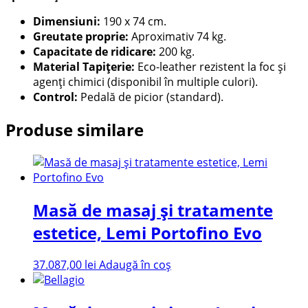
Dimensiuni:
190 x 74 cm.
Greutate proprie:
Aproximativ 74 kg.
Capacitate de ridicare:
200 kg.
Material Tapițerie:
Eco-leather rezistent la foc și
agenți chimici (disponibil în multiple culori).
Control:
Pedală de picior (standard).
Produse similare
Masă de masaj și tratamente
estetice, Lemi Portofino Evo
37.087,00
lei
Adaugă în coș