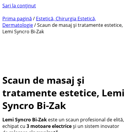
Sari la conținut
Prima pagină
/
Estetică, Chirurgia Estetică,
Dermatologie
/ Scaun de masaj și tratamente estetice,
Lemi Syncro Bi-Zak
Scaun de masaj și
tratamente estetice, Lemi
Syncro Bi-Zak
Lemi Syncro Bi-Zak
este un scaun profesional de elită,
echipat cu
3 motoare electrice
și un sistem inovator