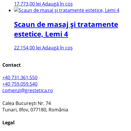
17.773,00
lei
Adaugă în coș
Scaun de masaj și tratamente
estetice, Lemi 4
22.154,00
lei
Adaugă în coș
Contact
+40 731.361.550
+40 759.059.540
comenzi@grestetica.ro
Calea București Nr. 74
Tunari, Ilfov, 077180, România
Legal