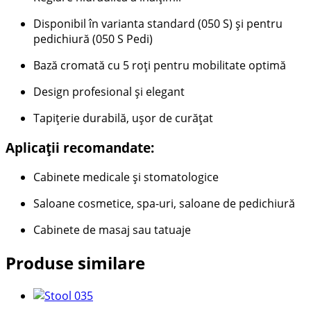
Disponibil în varianta standard (050 S) și pentru
pedichiură (050 S Pedi)
Bază cromată cu 5 roți pentru mobilitate optimă
Design profesional și elegant
Tapițerie durabilă, ușor de curățat
Aplicații recomandate:
Cabinete medicale și stomatologice
Saloane cosmetice, spa-uri, saloane de pedichiură
Cabinete de masaj sau tatuaje
Produse similare