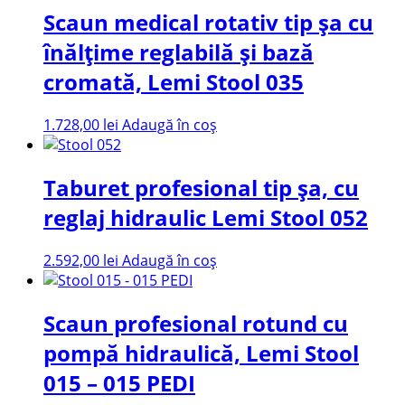
Scaun medical rotativ tip șa cu
înălțime reglabilă și bază
cromată, Lemi Stool 035
1.728,00
lei
Adaugă în coș
Taburet profesional tip șa, cu
reglaj hidraulic Lemi Stool 052
2.592,00
lei
Adaugă în coș
Scaun profesional rotund cu
pompă hidraulică, Lemi Stool
015 – 015 PEDI