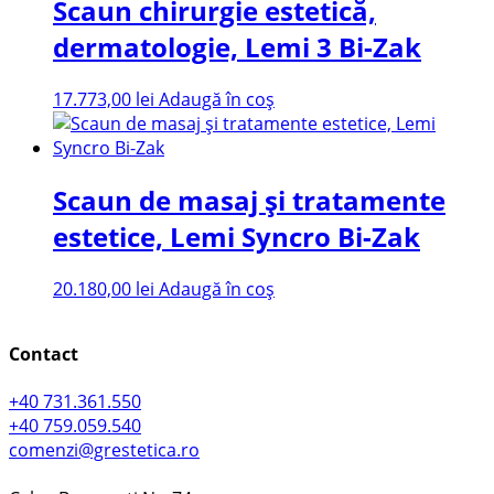
Scaun chirurgie estetică,
dermatologie, Lemi 3 Bi-Zak
17.773,00
lei
Adaugă în coș
Scaun de masaj și tratamente
estetice, Lemi Syncro Bi-Zak
20.180,00
lei
Adaugă în coș
Contact
+40 731.361.550
+40 759.059.540
comenzi@grestetica.ro