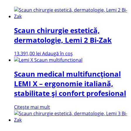
Scaun chirurgie estetică,
dermatologie, Lemi 2 Bi-Zak
13.391,00
lei
Adaugă în coș
Scaun medical multifuncțional
LEMI X – ergonomie italiană,
stabilitate și confort profesional
Citește mai mult