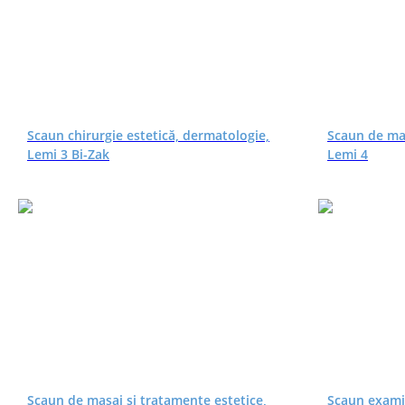
Scaun chirurgie estetică, dermatologie,
Scaun de mas
Lemi 3 Bi-Zak
Lemi 4
Scaun de masaj și tratamente estetice,
Scaun exami