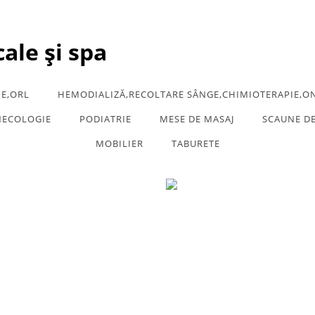
cale și spa
E,ORL
HEMODIALIZĂ,RECOLTARE SÂNGE,CHIMIOTERAPIE,O
NECOLOGIE
PODIATRIE
MESE DE MASAJ
SCAUNE D
MOBILIER
TABURETE