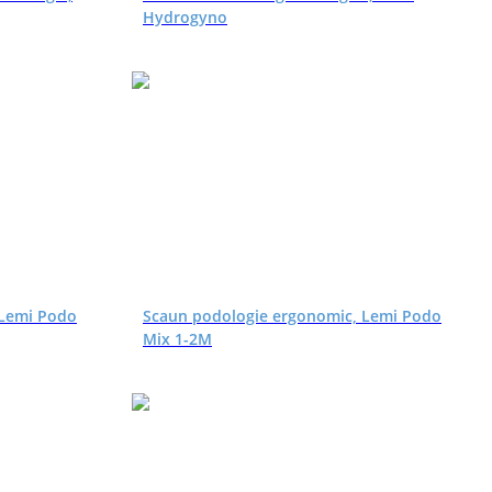
Hydrogyno
 Lemi Podo
Scaun podologie ergonomic, Lemi Podo
Mix 1-2M