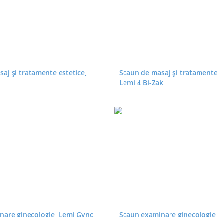
aj și tratamente estetice,
Scaun de masaj și tratamente
Lemi 4 Bi-Zak
nare ginecologie, Lemi Gyno
Scaun examinare ginecologie,