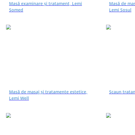
Masă examinare și tratament, Lemi
Masă de masa
Somed
Lemi Sosul
Masă de masaj și tratamente estetice,
Scaun tratam
Lemi Well