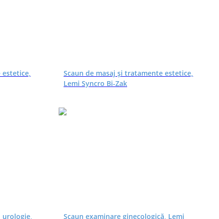
 estetice,
Scaun de masaj și tratamente estetice,
Lemi Syncro Bi-Zak
 urologie,
Scaun examinare ginecologică, Lemi