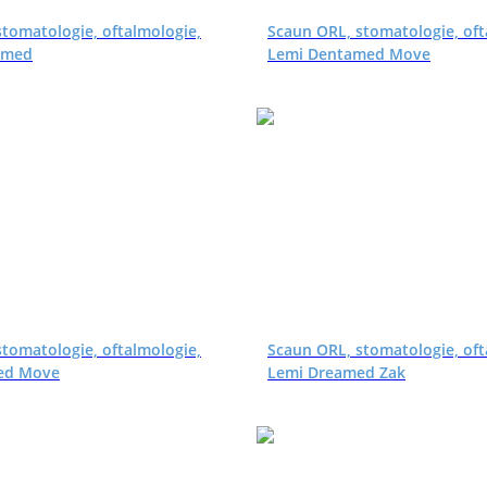
tomatologie, oftalmologie,
Scaun ORL, stomatologie, oft
amed
Lemi Dentamed Move
tomatologie, oftalmologie,
Scaun ORL, stomatologie, oft
ed Move
Lemi Dreamed Zak